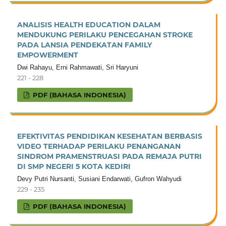
ANALISIS HEALTH EDUCATION DALAM
MENDUKUNG PERILAKU PENCEGAHAN STROKE
PADA LANSIA PENDEKATAN FAMILY
EMPOWERMENT
Dwi Rahayu, Erni Rahmawati, Sri Haryuni
221 - 228
PDF (BAHASA INDONESIA)
EFEKTIVITAS PENDIDIKAN KESEHATAN BERBASIS
VIDEO TERHADAP PERILAKU PENANGANAN
SINDROM PRAMENSTRUASI PADA REMAJA PUTRI
DI SMP NEGERI 5 KOTA KEDIRI
Devy Putri Nursanti, Susiani Endarwati, Gufron Wahyudi
229 - 235
PDF (BAHASA INDONESIA)