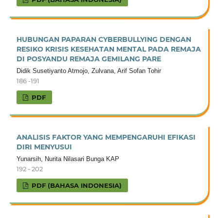
HUBUNGAN PAPARAN CYBERBULLYING DENGAN
RESIKO KRISIS KESEHATAN MENTAL PADA REMAJA
DI POSYANDU REMAJA GEMILANG PARE
Didik Susetiyanto Atmojo, Zulvana, Arif Sofan Tohir
186 -191
PDF
ANALISIS FAKTOR YANG MEMPENGARUHI EFIKASI
DIRI MENYUSUI
Yunarsih, Nurita Nilasari Bunga KAP
192 - 202
PDF (BAHASA INDONESIA)