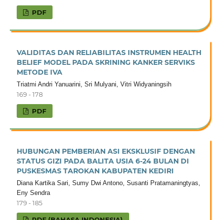
PDF
VALIDITAS DAN RELIABILITAS INSTRUMEN HEALTH
BELIEF MODEL PADA SKRINING KANKER SERVIKS
METODE IVA
Triatmi Andri Yanuarini, Sri Mulyani, Vitri Widyaningsih
169 - 178
PDF
HUBUNGAN PEMBERIAN ASI EKSKLUSIF DENGAN
STATUS GIZI PADA BALITA USIA 6-24 BULAN DI
PUSKESMAS TAROKAN KABUPATEN KEDIRI
Diana Kartika Sari, Sumy Dwi Antono, Susanti Pratamaningtyas,
Eny Sendra
179 - 185
PDF (BAHASA INDONESIA)