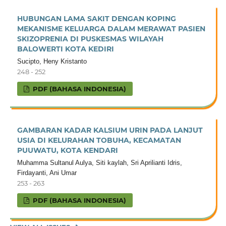
HUBUNGAN LAMA SAKIT DENGAN KOPING
MEKANISME KELUARGA DALAM MERAWAT PASIEN
SKIZOPRENIA DI PUSKESMAS WILAYAH
BALOWERTI KOTA KEDIRI
Sucipto, Heny Kristanto
248 - 252
PDF (BAHASA INDONESIA)
GAMBARAN KADAR KALSIUM URIN PADA LANJUT
USIA DI KELURAHAN TOBUHA, KECAMATAN
PUUWATU, KOTA KENDARI
Muhamma Sultanul Aulya, Siti kaylah, Sri Aprilianti Idris,
Firdayanti, Ani Umar
253 - 263
PDF (BAHASA INDONESIA)