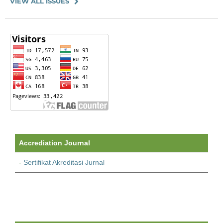
VIEW ALL ISSUES
Accrediation Journal
-
Sertifikat Akreditasi Jurnal