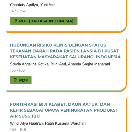
Chatriaty Aprilya, Yuni Asri
147 - 154
PDF (BAHASA INDONESIA)
HUBUNGAN RISIKO KLINIS DENGAN STATUS
TEKANAN DARAH PADA PASIEN LANSIA DI PUSAT
KESEHATAN MASYARAKAT SALURANG, INDONESIA
Stevia Angelina Kotika, Yuni Asri, Ananda Sagita Maharani
155 - 163
PDF
FORTIFIKASI BIJI KLABET, DAUN KATUK, DAN
KEFIR SEBAGAI UPAYA PENINGKATAN PRODUKSI
AIR SUSU IBU
Windi Alya Naafi'ah, Ratih Kusuma Wardhani
164 - 168