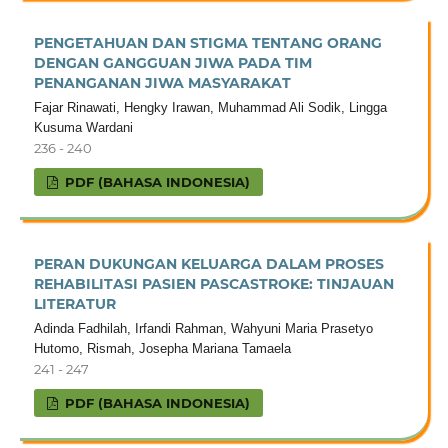
PENGETAHUAN DAN STIGMA TENTANG ORANG
DENGAN GANGGUAN JIWA PADA TIM
PENANGANAN JIWA MASYARAKAT
Fajar Rinawati, Hengky Irawan, Muhammad Ali Sodik, Lingga
Kusuma Wardani
236 - 240
PDF (BAHASA INDONESIA)
PERAN DUKUNGAN KELUARGA DALAM PROSES
REHABILITASI PASIEN PASCASTROKE: TINJAUAN
LITERATUR
Adinda Fadhilah, Irfandi Rahman, Wahyuni Maria Prasetyo
Hutomo, Rismah, Josepha Mariana Tamaela
241 - 247
PDF (BAHASA INDONESIA)