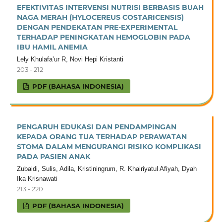
EFEKTIVITAS INTERVENSI NUTRISI BERBASIS BUAH
NAGA MERAH (HYLOCEREUS COSTARICENSIS)
DENGAN PENDEKATAN PRE-EXPERIMENTAL
TERHADAP PENINGKATAN HEMOGLOBIN PADA
IBU HAMIL ANEMIA
Lely Khulafa’ur R, Novi Hepi Kristanti
203 - 212
PDF (BAHASA INDONESIA)
PENGARUH EDUKASI DAN PENDAMPINGAN
KEPADA ORANG TUA TERHADAP PERAWATAN
STOMA DALAM MENGURANGI RISIKO KOMPLIKASI
PADA PASIEN ANAK
Zubaidi, Sulis, Adila, Kristiningrum, R. Khairiyatul Afiyah, Dyah
Ika Krisnawati
213 - 220
PDF (BAHASA INDONESIA)