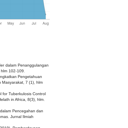
Kader dalam Penanggulangan
 hlm 102-109.
ningkatkan Pengetahuan
 Masyarakat, 7 (1), hlm
ol for Tuberkulosis Control
lath in Africa, 8(3), hlm.
n dalam Pencegahan dan
mas. Jurnal Ilmiah