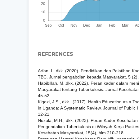
REFERENCES
Arfan, I., dkk. (2020). Pendidikan dan Pelatihan 
TBC. Jurnal pengabdian kepada Masyarakat, 5 (2),
Habibillah, M.,dkk. (2022). Peran kader dalam me
Masyarakat tentang Tuberkulosis. Jurnal Kesehatan
45-52.
Kigozi, J.S., dkk . (2017). Health Education as a To
in Uganda: A Systematic Review. Journal of Public He
12-21.
Nuzula, M.H., dkk. (2023). Peran Kader Kesehata
Pengendalian Tuberkulosis di Wilayah Kerja Puskes
Kesehatan Masyarakat, 15(4), hlm.210-218.