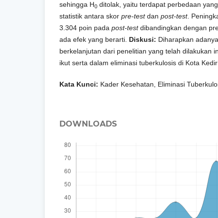
sehingga H
ditolak, yaitu terdapat perbedaan yang
0
statistik antara skor
pre-test
dan
post-test
. Peningk
3.304 poin pada
post-test
dibandingkan dengan pr
ada efek yang berarti.
Diskusi:
Diharapkan adanya 
berkelanjutan dari penelitian yang telah dilakukan in
ikut serta dalam eliminasi tuberkulosis di Kota Kedir
Kata Kunci:
Kader Kesehatan, Eliminasi Tuberkulo
DOWNLOADS