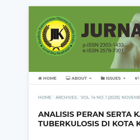
HOME
ABOUT
ISSUES
HOME
/
ARCHIVES
/
VOL. 14 NO. 1 (2025): NOVEM
ANALISIS PERAN SERTA 
TUBERKULOSIS DI KOTA K