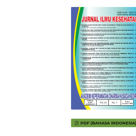
PDF (BAHASA INDONESIA