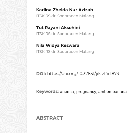
Karlina Zhelda Nur Azizah
ITSK RS dr. Soepraoen Malang
Tut Rayani Aksohini
ITSK RS dr. Soepraoen Malang
Nila Widya Keswara
ITSK RS dr. Soepraoen Malang
DOI:
https://doi.org/10.32831/jik.v14i1.873
Keywords:
anemia, pregnancy, ambon banana
ABSTRACT