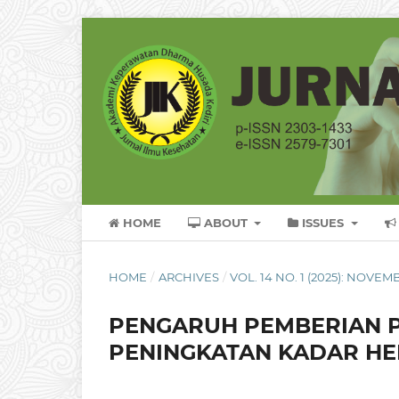
HOME
ABOUT
ISSUES
HOME
/
ARCHIVES
/
VOL. 14 NO. 1 (2025): NOVEM
PENGARUH PEMBERIAN 
PENINGKATAN KADAR HE