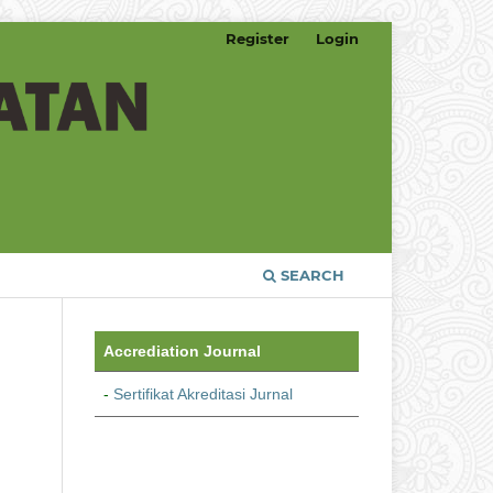
Register
Login
SEARCH
Accrediation Journal
-
Sertifikat Akreditasi Jurnal