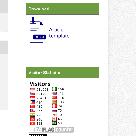
Download
Visitor Statistic