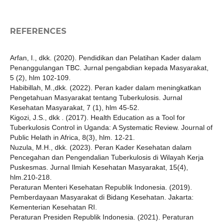
REFERENCES
Arfan, I., dkk. (2020). Pendidikan dan Pelatihan Kader dalam
Penanggulangan TBC. Jurnal pengabdian kepada Masyarakat,
5 (2), hlm 102-109.
Habibillah, M.,dkk. (2022). Peran kader dalam meningkatkan
Pengetahuan Masyarakat tentang Tuberkulosis. Jurnal
Kesehatan Masyarakat, 7 (1), hlm 45-52.
Kigozi, J.S., dkk . (2017). Health Education as a Tool for
Tuberkulosis Control in Uganda: A Systematic Review. Journal of
Public Helath in Africa, 8(3), hlm. 12-21.
Nuzula, M.H., dkk. (2023). Peran Kader Kesehatan dalam
Pencegahan dan Pengendalian Tuberkulosis di Wilayah Kerja
Puskesmas. Jurnal Ilmiah Kesehatan Masyarakat, 15(4),
hlm.210-218.
Peraturan Menteri Kesehatan Republik Indonesia. (2019).
Pemberdayaan Masyarakat di Bidang Kesehatan. Jakarta:
Kementerian Kesehatan RI.
Peraturan Presiden Republik Indonesia. (2021). Peraturan