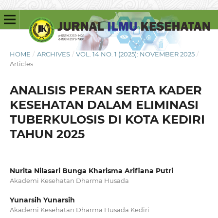
HOME
/
ARCHIVES
/
VOL. 14 NO. 1 (2025): NOVEMBER 2025
/
Articles
ANALISIS PERAN SERTA KADER
KESEHATAN DALAM ELIMINASI
TUBERKULOSIS DI KOTA KEDIRI
TAHUN 2025
Nurita Nilasari Bunga Kharisma Arifiana Putri
Akademi Kesehatan Dharma Husada
Yunarsih Yunarsih
Akademi Kesehatan Dharma Husada Kediri